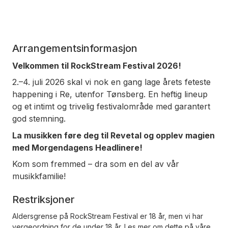
Arrangementsinformasjon
Velkommen til RockStream Festival 2026!
2.–4. juli 2026 skal vi nok en gang lage årets feteste
happening i Re, utenfor Tønsberg. En heftig lineup
og et intimt og trivelig festivalområde med garantert
god stemning.
La musikken føre deg til Revetal og opplev magien
med Morgendagens Headlinere!
Kom som fremmed – dra som en del av vår
musikkfamilie!
Restriksjoner
Aldersgrense på RockStream Festival er 18 år, men vi har
vergeordning for de under 18 år. Les mer om dette på våre