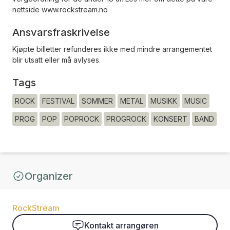
nettside www.rockstream.no
Ansvarsfraskrivelse
Kjøpte billetter refunderes ikke med mindre arrangementet
blir utsatt eller må avlyses.
Tags
ROCK
FESTIVAL
SOMMER
METAL
MUSIKK
MUSIC
PROG
POP
POPROCK
PROGROCK
KONSERT
BAND
Organizer
RockStream
Kontakt arrangøren